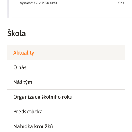
Škola
Aktuality
O nás
Náš tým
Organizace školního roku
Předškolička
Nabídka kroužků