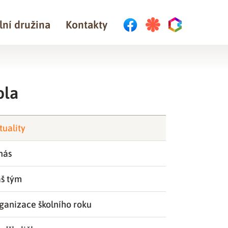
lní družina
Kontakty
ola
tuality
nás
š tým
ganizace školního roku