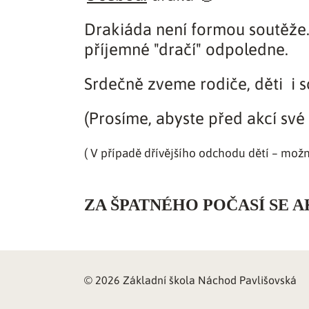
Drakiáda není formou soutěže. 
příjemné "dračí" odpoledne.
Srdečně zveme rodiče, děti i 
(Prosíme, abyste před akcí své
( V případě dřívějšího odchodu dětí – možn
ZA ŠPATNÉHO POČASÍ SE AK
© 2026 Základní škola Náchod Pavlišovská