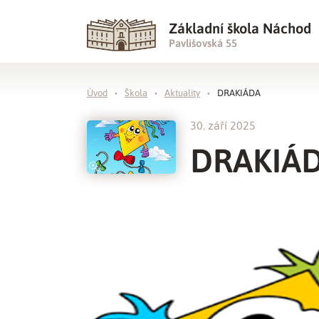
Základní škola Náchod
Pavlišovská 55
Úvod
Škola
Aktuality
DRAKIÁDA
30. září 2025
DRAKIÁ