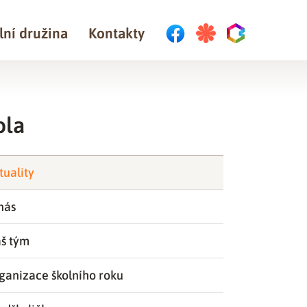
lní družina
Kontakty
ola
tuality
nás
š tým
ganizace školního roku