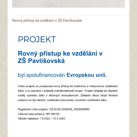
Rovný přístup ke vzdělání v ZŠ Pavlišovská