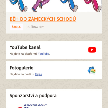
BĚH DO ZÁMECKÝCH SCHODŮ
ŠKOLA
16. ŘÍJNA 2025
YouTube kanál
Najdete na platformě
YouTube
.
Fotogalerie
Najdete na portálu
Rajče
.
Sponzorství a podpora