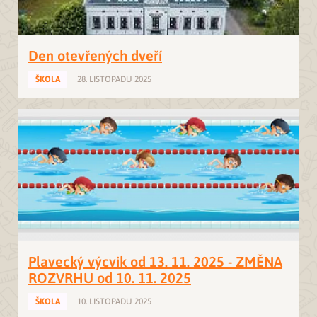
Den otevřených dveří
ŠKOLA
28. LISTOPADU 2025
Plavecký výcvik od 13. 11. 2025 - ZMĚNA
ROZVRHU od 10. 11. 2025
ŠKOLA
10. LISTOPADU 2025