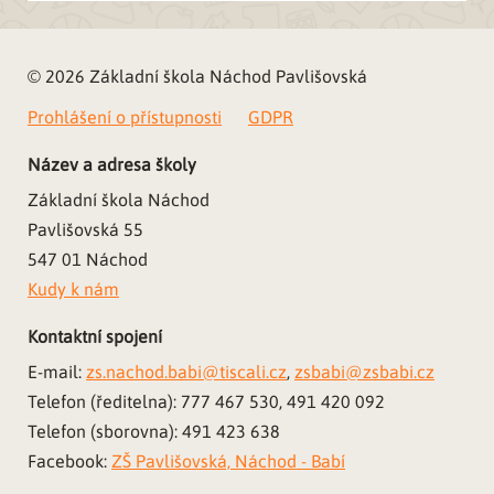
© 2026 Základní škola Náchod Pavlišovská
Prohlášení o přístupnosti
GDPR
Název a adresa školy
Základní škola Náchod
Pavlišovská 55
547 01 Náchod
Kudy k nám
Kontaktní spojení
E-mail:
zs.nachod.babi@tiscali.cz
,
zsbabi@zsbabi.cz
Telefon (ředitelna): 777 467 530, 491 420 092
Telefon (sborovna): 491 423 638
Facebook:
ZŠ Pavlišovská, Náchod - Babí