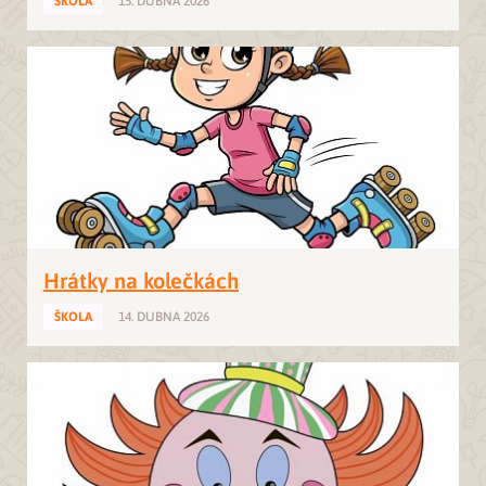
ŠKOLA
15. DUBNA 2026
Hrátky na kolečkách
ŠKOLA
14. DUBNA 2026