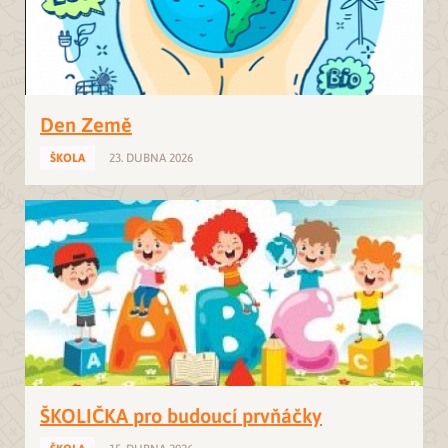
Den Země
ŠKOLA
23. DUBNA 2026
ŠKOLIČKA pro budoucí prvňáčky