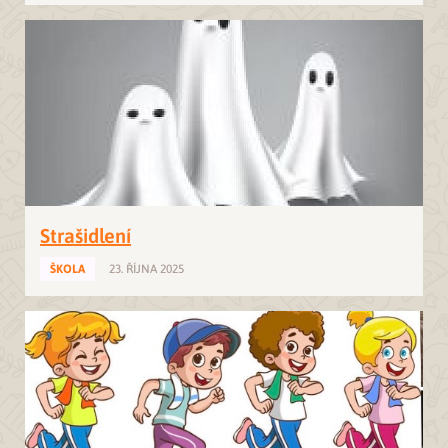
Strašidlení
ŠKOLA
23. ŘÍJNA 2025