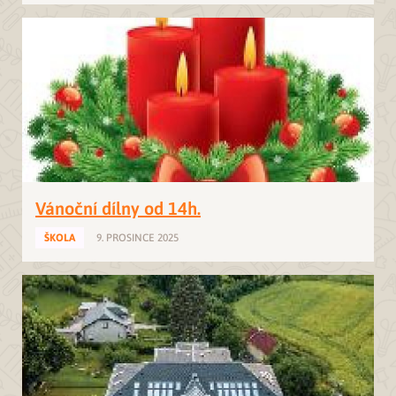
Vánoční dílny od 14h.
ŠKOLA
9. PROSINCE 2025