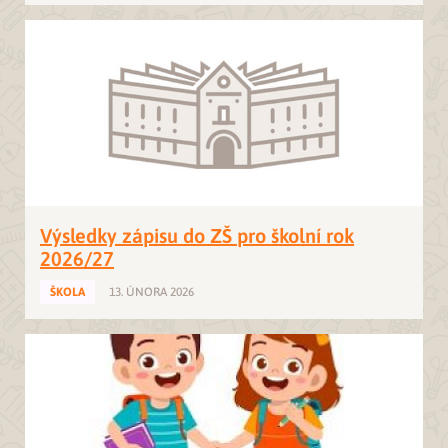
Výsledky zápisu do ZŠ pro školní rok
2026/27
ŠKOLA
13. ÚNORA 2026