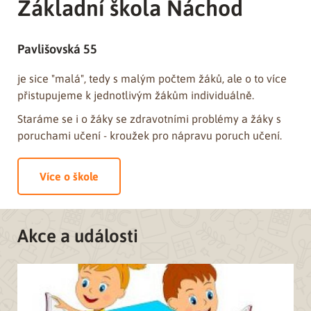
Základní škola Náchod
Pavlišovská 55
je sice "malá", tedy s malým počtem žáků, ale o to více
přistupujeme k jednotlivým žákům individuálně.
Staráme se i o žáky se zdravotními problémy a žáky s
poruchami učení - kroužek pro nápravu poruch učení.
Více o škole
Akce a události